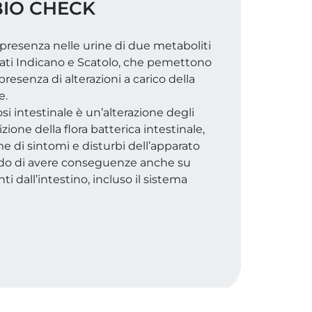
BIO CHECK
a presenza nelle urine di due metaboliti
ati Indicano e Scatolo, che pemettono
 presenza di alterazioni a carico della
e.
si intestinale è un’alterazione degli
zione della flora batterica intestinale,
 di sintomi e disturbi dell’apparato
rado di avere conseguenze anche su
ti dall’intestino, incluso il sistema