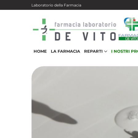
Salta al contenuto principale
Laboratorio della Farmacia
HOME
LA FARMACIA
REPARTI
I NOSTRI P