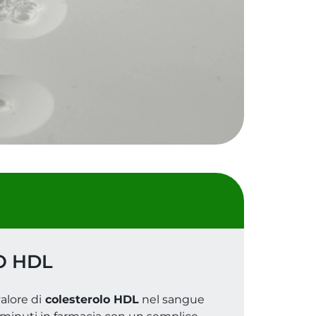
O HDL
alore di
colesterolo HDL
nel sangue