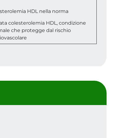
sterolemia HDL nella norma
ata colesterolemia HDL, condizione
male che protegge dal rischio
iovascolare