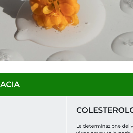
MACIA
COLESTEROL
La determinazione del v