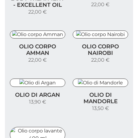
- EXCELLENT OIL
22,00 €
22,00 €
Olio corpo Amman
Olio corpo Nairobi
OLIO CORPO
OLIO CORPO
AMMAN
NAIROBI
22,00 €
22,00 €
Olio di Argan
Olio di Mandorle
OLIO DI ARGAN
OLIO DI
MANDORLE
13,90 €
13,50 €