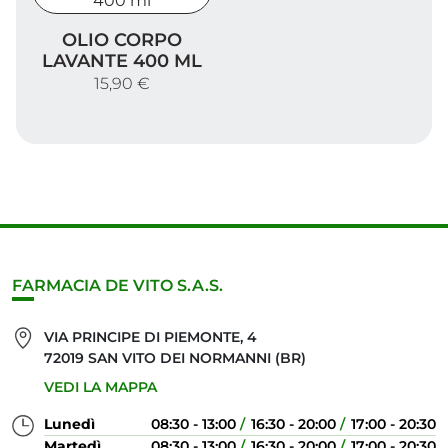
Olio corpo lavante 400 ml
OLIO CORPO
LAVANTE 400 ML
15,90 €
FARMACIA DE VITO S.A.S.
VIA PRINCIPE DI PIEMONTE, 4
72019 SAN VITO DEI NORMANNI (BR)
VEDI LA MAPPA
Lunedì
08:30 - 13:00
16:30 - 20:00
17:00 - 20:30
Martedì
08:30 - 13:00
16:30 - 20:00
17:00 - 20:30